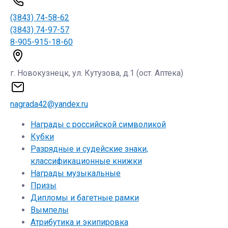
(3843) 74-58-62
(3843) 74-97-57
8-905-915-18-60
г. Новокузнецк, ул. Кутузова, д.1 (ост. Аптека)
nagrada42@yandex.ru
Награды с российской символикой
Кубки
Разрядные и судейские знаки,
классификационные книжки
Награды музыкальные
Призы
Дипломы и багетные рамки
Вымпелы
Атрибутика и экипировка