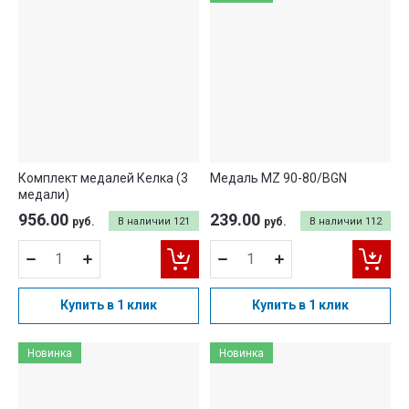
Комплект медалей Келка (3
Медаль MZ 90-80/BGN
медали)
956.00
239.00
руб.
В наличии
121
руб.
В наличии
112
Купить в 1 клик
Купить в 1 клик
Новинка
Новинка