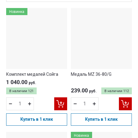
Цена - убывание
Новинка
Цена - возрастание
Название - Я-А
Название - А-Я
Комплект медалей Сойга
Медаль MZ 36-80/G
1 040.00
руб.
239.00
В наличии
121
руб.
В наличии
112
Купить в 1 клик
Купить в 1 клик
Новинка