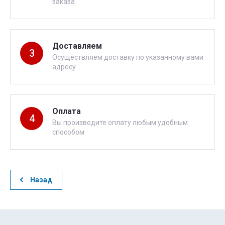
заказа
Доставляем
3
Осуществляем доставку по указанному вами
адресу
Оплата
4
Вы производите оплату любым удобным
способом
Назад