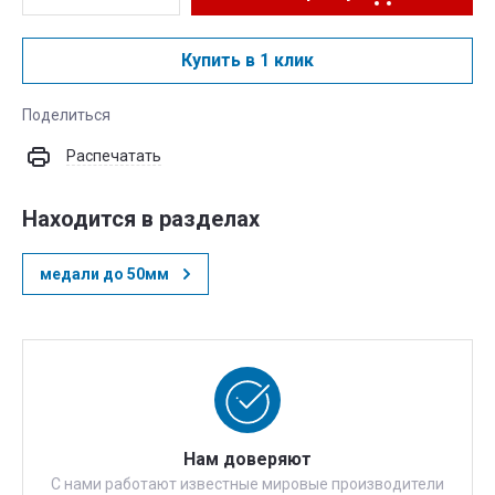
Купить в 1 клик
Поделиться
Распечатать
Находится в разделах
медали до 50мм
Нам доверяют
С нами работают известные мировые производители