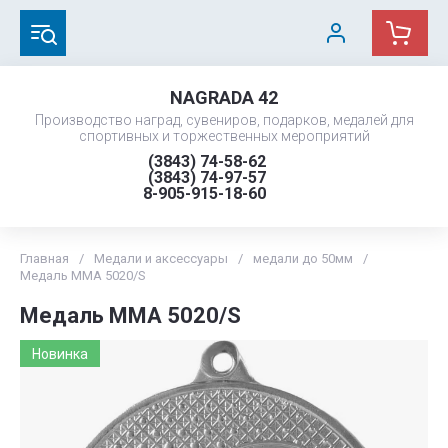
NAGRADA 42
Производство наград, сувениров, подарков, медалей для
спортивных и торжественных мероприятий
(3843) 74-58-62
(3843) 74-97-57
8-905-915-18-60
Главная
/
Медали и аксессуары
/
медали до 50мм
/
Медаль MMA 5020/S
Медаль MMA 5020/S
Новинка