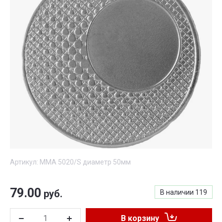
Артикул:
MMA 5020/S диаметр 50мм
79.00
руб.
В наличии
119
В корзину