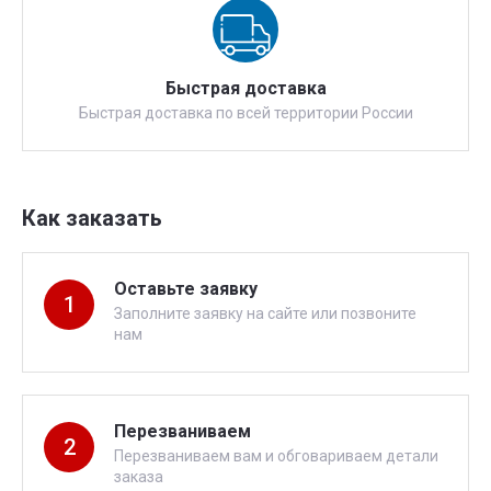
Быстрая доставка
Быстрая доставка по всей территории России
Как заказать
Оставьте заявку
1
Заполните заявку на сайте или позвоните
нам
Перезваниваем
2
Перезваниваем вам и обговариваем детали
заказа