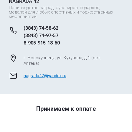
NAGRADA 42
Производство наград, сувениров, подарков,
медалей для любых спортивных и торжественных
мероприятий
(3843) 74-58-62
(3843) 74-97-57
8-905-915-18-60
г. Новокузнецк, ул. Кутузова, д.1 (ост.
Аптека)
nagrada42@yandex.ru
Принимаем к оплате