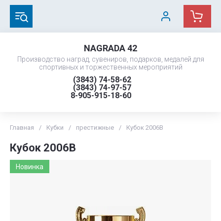
NAGRADA 42
Производство наград, сувениров, подарков, медалей для
спортивных и торжественных мероприятий
(3843) 74-58-62
(3843) 74-97-57
8-905-915-18-60
Главная
/
Кубки
/
престижные
/
Кубок 2006B
Кубок 2006B
Новинка