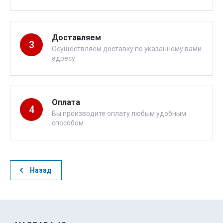
Доставляем
3
Осуществляем доставку по указанному вами
адресу
Оплата
4
Вы производите оплату любым удобным
способом
Назад