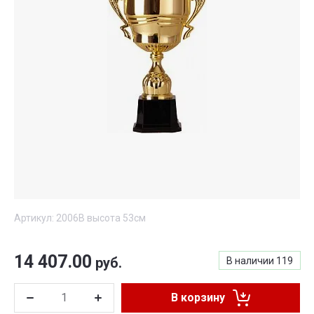
Артикул:
2006B высота 53см
14 407.00
руб.
В наличии
119
В корзину