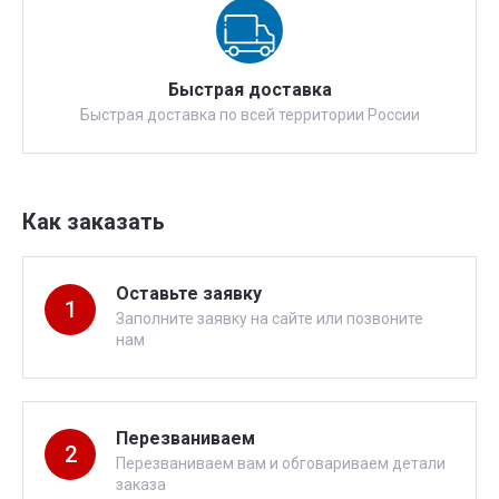
Быстрая доставка
Быстрая доставка по всей территории России
Как заказать
Оставьте заявку
1
Заполните заявку на сайте или позвоните
нам
Перезваниваем
2
Перезваниваем вам и обговариваем детали
заказа