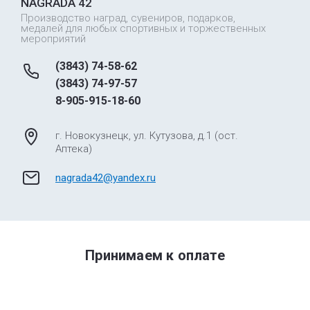
NAGRADA 42
Производство наград, сувениров, подарков,
медалей для любых спортивных и торжественных
мероприятий
(3843) 74-58-62
(3843) 74-97-57
8-905-915-18-60
г. Новокузнецк, ул. Кутузова, д.1 (ост.
Аптека)
nagrada42@yandex.ru
Принимаем к оплате