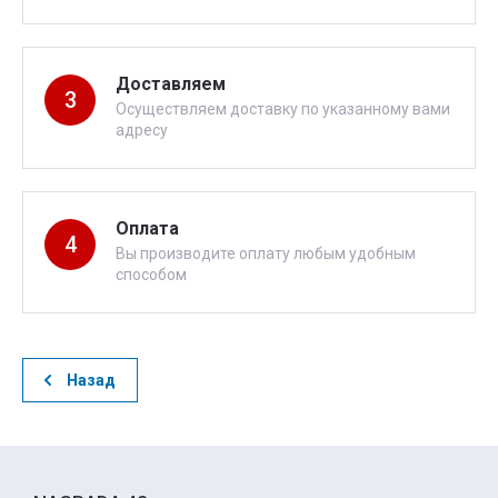
Доставляем
3
Осуществляем доставку по указанному вами
адресу
Оплата
4
Вы производите оплату любым удобным
способом
Назад