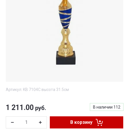
Артикул:
KB 7104C высота 31.5cм
1 211.00
руб.
В наличии
112
В корзину