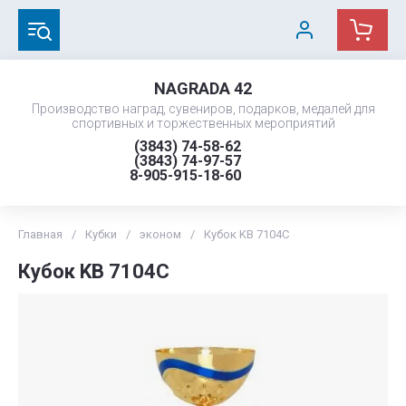
NAGRADA 42
Производство наград, сувениров, подарков, медалей для
спортивных и торжественных мероприятий
(3843) 74-58-62
(3843) 74-97-57
8-905-915-18-60
Главная
/
Кубки
/
эконом
/
Кубок KB 7104C
Кубок KB 7104C