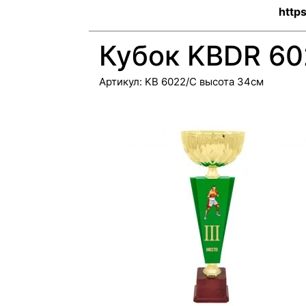
http
Кубок KBDR 60
Артикул:
KB 6022/С высота 34cм