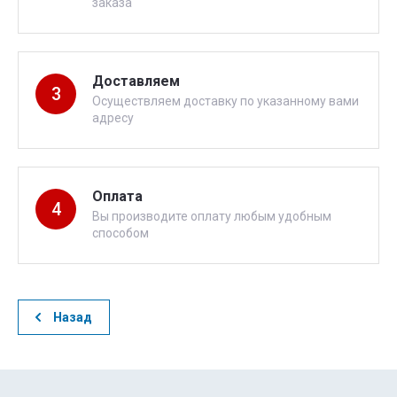
заказа
Доставляем
3
Осуществляем доставку по указанному вами
адресу
Оплата
4
Вы производите оплату любым удобным
способом
Назад