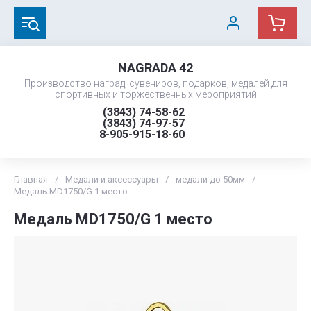
NAGRADA 42
Производство наград, сувениров, подарков, медалей для
спортивных и торжественных мероприятий
(3843) 74-58-62
(3843) 74-97-57
8-905-915-18-60
Главная
/
Медали и аксессуары
/
медали до 50мм
/
Медаль MD1750/G 1 место
Медаль MD1750/G 1 место