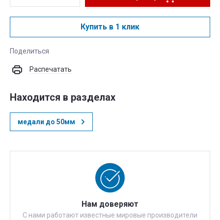
Купить в 1 клик
Поделиться
Распечатать
Находится в разделах
медали до 50мм
Нам доверяют
С нами работают известные мировые производители