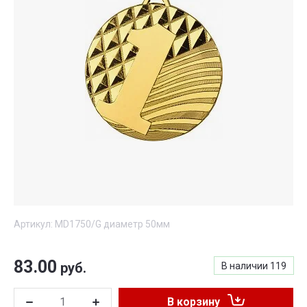
Артикул:
MD1750/G диаметр 50мм
83.00
руб.
В наличии
119
В корзину